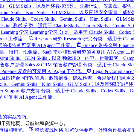
ills、Kimi Skills、GLM Skills，以及围绕数据清洗、分析计划、
kills、Gemini Skills、Kimi Skills、GLM Skills，以
laude Skills、Codex Skills、Gemini Skills、Kimi Skil
Testing 测试 分类，适用于 Claude Skills、Codex Skills、Gemin
Learning 学习
Learning 学习 分类，适用于 Claude Skills、Codex 
nt 工作流。
Research 研究
Research 研究 分类，适用于 Claude Sk
的可复用 AI Agent 工作流。
Finance 财务金融
Finan
预算、发票、报销、现金流、SaaS 指标和投资研究的可复用 AI Agent 
i Skills、Kimi Skills、GLM Skills，以及围绕SEO、内容
M 销售客户管理
Sales & CRM 销售客户管理 分类，适用于 Claude Skills、C
ine 复盘的可复用 AI Agent 工作流。
Legal & Complia
ills、GLM Skills，以及围绕合同审阅辅助、政策摘要、隐私检查、合规流程和风
Codex Skills、Gemini Skills、Kimi Skills、GLM 
mer Support 客户支持 分类，适用于 Claude Skills、Codex Skills
用 AI Agent 工作流。
运营的实战指南。
用于落地页、导航站和资源中心。
得审核和曝光。
增长资源网络
浏览伙伴参考、外链合作机会和