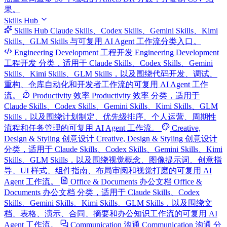
果。
Skills Hub
Skills Hub
Claude Skills、Codex Skills、Gemini Skills、Kimi
Skills、GLM Skills 与可复用 AI Agent 工作流分类入口。
Engineering Development 工程开发
Engineering Development
工程开发 分类，适用于 Claude Skills、Codex Skills、Gemini
Skills、Kimi Skills、GLM Skills，以及围绕代码开发、调试、
重构、仓库自动化和开发者工作流的可复用 AI Agent 工作
流。
Productivity 效率
Productivity 效率 分类，适用于
Claude Skills、Codex Skills、Gemini Skills、Kimi Skills、GLM
Skills，以及围绕计划制定、优先级排序、个人运营、周期性
流程和任务管理的可复用 AI Agent 工作流。
Creative,
Design & Styling 创意设计
Creative, Design & Styling 创意设计
分类，适用于 Claude Skills、Codex Skills、Gemini Skills、Kimi
Skills、GLM Skills，以及围绕视觉概念、图像提示词、创意指
导、UI 样式、组件指南、布局审阅和视觉打磨的可复用 AI
Agent 工作流。
Office & Documents 办公文档
Office &
Documents 办公文档 分类，适用于 Claude Skills、Codex
Skills、Gemini Skills、Kimi Skills、GLM Skills，以及围绕文
档、表格、演示、合同、摘要和办公知识工作流的可复用 AI
Agent 工作流。
Communication 沟通
Communication 沟通 分