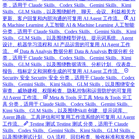
类，适用于 Claude Skills、Codex Skills、Gemini Skills、Kimi
Skills、GLM Skills，以及围绕邮件、聊天、会议、利益相关方
更新、客户回复和内部沟通的可复用 AI Agent 工作流。
AI
& Machine Learning 人工智能
AI & Machine Learning 人工智能
分类，适用于 Claude Skills、Codex Skills、Gemini Skills、Kimi
Skills、GLM Skills，以及围绕模型评估、提示词系统、Agent
设计、机器学习流程和 AI 产品运营的可复用 AI Agent 工作
流。
Data & Analysis 数据分析
Data & Analysis 数据分析 分
类，适用于 Claude Skills、Codex Skills、Gemini Skills、Kimi
Skills、GLM Skills，以及围绕数据清洗、分析计划、仪表盘、
报告、指标定义和洞察生成的可复用 AI Agent 工作流。
Security 安全
Security 安全 分类，适用于 Claude Skills、Codex
Skills、Gemini Skills、Kimi Skills、GLM Skills，以及围绕安全
审查、威胁建模、权限检查、隐私控制和运营防护的可复用
AI Agent 工作流。
Meta & Tools 元工具
Meta & Tools 元工
具 分类，适用于 Claude Skills、Codex Skills、Gemini Skills、
Kimi Skills、GLM Skills，以及围绕Skill 创建、提示词库、
Agent 路由、工具评估和可复用工作流系统的可复用 AI Agent
工作流。
Testing 测试
Testing 测试 分类，适用于 Claude
Skills、Codex Skills、Gemini Skills、Kimi Skills、GLM Skills，
以及围绕测试计划、QA 流程、回归检查、验收标准和发布验