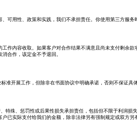
容、可用性、政策和实践，我们不承担责任。你使用第三方服务
的工作内容收取。如果客户对合作结果不满意且尚未支付剩余款
取消合作，该定金不予退回。
专业标准开展工作，但除非在书面协议中明确承诺，否则不保证具体
接、附带、特殊、惩罚性或后果性损失承担责任，包括但不限于利润
客户已实际支付给我们的金额，除非法律另有强制规定或双方另