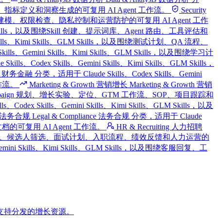
仪表盘、报告、指标定义和洞察生成的可复用 AI Agent 工作流。
Security
及围绕安全审查、威胁建模、权限检查、隐私控制和运营防护的可复用 AI Agent 工作
ls、GLM Skills，以及围绕Skill 创建、提示词库、Agent 路由、工具评估和
i Skills、Kimi Skills、GLM Skills，以及围绕测试计划、QA 流程、
Skills、Gemini Skills、Kimi Skills、GLM Skills，以及围绕学习计
ills、Codex Skills、Gemini Skills、Kimi Skills、GLM Skills，
ce 财务金融 分类，适用于 Claude Skills、Codex Skills、Gemini
工作流。
Marketing & Growth 营销增长
Marketing & Growth 营销
、付费获客、Campaign 规划、增长实验、定位、GTM 工作流、SOP、项目跟踪和
odex Skills、Gemini Skills、Kimi Skills、GLM Skills，以及
nce 法务合规
Legal & Compliance 法务合规 分类，适用于 Claude
险文档的可复用 AI Agent 工作流。
HR & Recruiting 人力招聘
Skills，以及围绕职位描述、候选人筛选、面试计划、入职流程、绩效反馈和人力运营的
、Gemini Skills、Kimi Skills、GLM Skills，以及围绕客服回复、工
支持分发的增长资源。