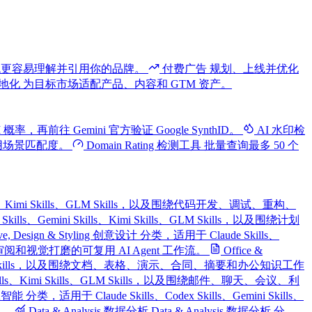
系统更容易理解并引用你的品牌。
付费广告
规划、上线并优化
地化
为目标市场适配产品、内容和 GTM 资产。
 概率，再前往 Gemini 官方验证 Google SynthID。
AI 水印检
使用场景匹配度。
Domain Rating 检测工具
批量查询最多 50 个
i Skills、Kimi Skills、GLM Skills，以及围绕代码开发、调试、重构、
 Skills、Gemini Skills、Kimi Skills、GLM Skills，以及围绕计划
ive, Design & Styling 创意设计 分类，适用于 Claude Skills、
、布局审阅和视觉打磨的可复用 AI Agent 工作流。
Office &
i Skills、GLM Skills，以及围绕文档、表格、演示、合同、摘要和办公知识工作
ni Skills、Kimi Skills、GLM Skills，以及围绕邮件、聊天、会议、利
人工智能 分类，适用于 Claude Skills、Codex Skills、Gemini Skills、
流。
Data & Analysis 数据分析
Data & Analysis 数据分析 分