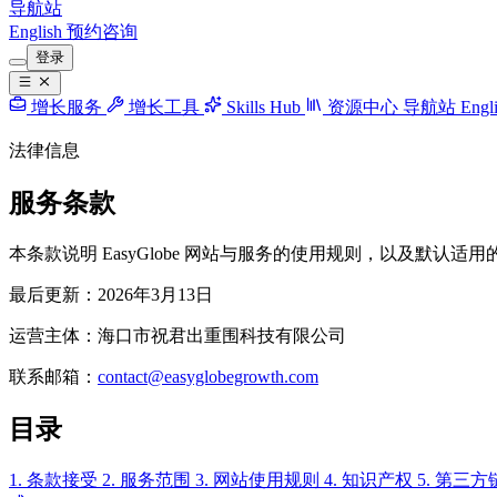
导航站
English
预约咨询
登录
增长服务
增长工具
Skills Hub
资源中心
导航站
Engl
法律信息
服务条款
本条款说明 EasyGlobe 网站与服务的使用规则，以及默认
最后更新：
2026年3月13日
运营主体：
海口市祝君出重围科技有限公司
联系邮箱：
contact@easyglobegrowth.com
目录
1. 条款接受
2. 服务范围
3. 网站使用规则
4. 知识产权
5. 第三