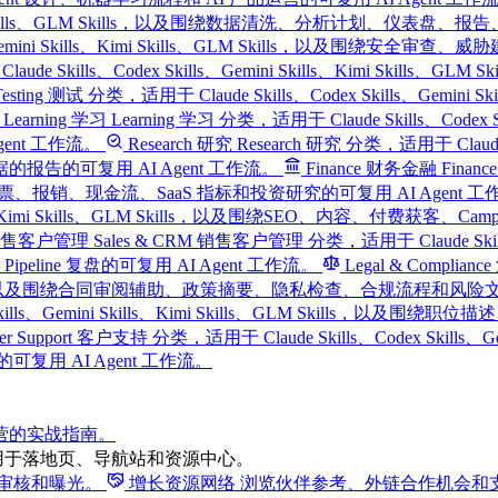
ills、Kimi Skills、GLM Skills，以及围绕数据清洗、分析计划、
kills、Gemini Skills、Kimi Skills、GLM Skills，以
laude Skills、Codex Skills、Gemini Skills、Kimi Skil
Testing 测试 分类，适用于 Claude Skills、Codex Skills、Gemin
Learning 学习
Learning 学习 分类，适用于 Claude Skills、Codex 
nt 工作流。
Research 研究
Research 研究 分类，适用于 Claude Sk
的可复用 AI Agent 工作流。
Finance 财务金融
Finan
预算、发票、报销、现金流、SaaS 指标和投资研究的可复用 AI Agent 
i Skills、Kimi Skills、GLM Skills，以及围绕SEO、内容
M 销售客户管理
Sales & CRM 销售客户管理 分类，适用于 Claude Skills、C
ine 复盘的可复用 AI Agent 工作流。
Legal & Complia
ills、GLM Skills，以及围绕合同审阅辅助、政策摘要、隐私检查、合规流程和风
Codex Skills、Gemini Skills、Kimi Skills、GLM 
mer Support 客户支持 分类，适用于 Claude Skills、Codex Skills
用 AI Agent 工作流。
运营的实战指南。
用于落地页、导航站和资源中心。
得审核和曝光。
增长资源网络
浏览伙伴参考、外链合作机会和