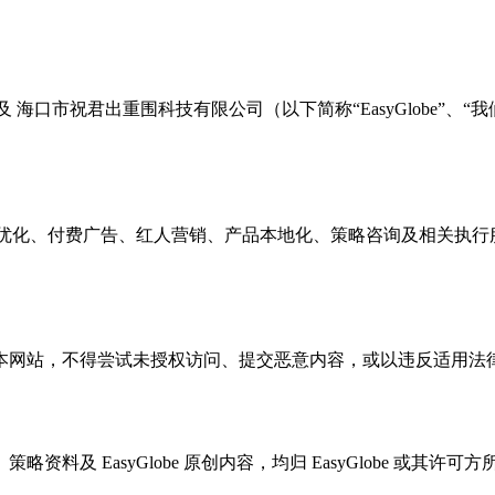
问与使用，以及 海口市祝君出重围科技有限公司（以下简称“EasyGlo
O、LLM 优化、付费广告、红人营销、产品本地化、策略咨询及相
本网站，不得尝试未授权访问、提交恶意内容，或以违反适用法
料及 EasyGlobe 原创内容，均归 EasyGlobe 或