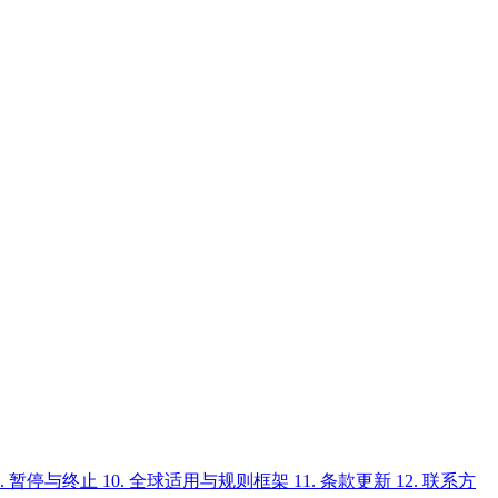
9. 暂停与终止
10. 全球适用与规则框架
11. 条款更新
12. 联系方