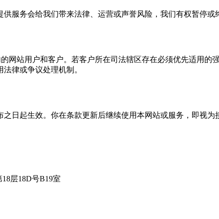
提供服务会给我们带来法律、运营或声誉风险，我们有权暂停或
球范围内的网站用户和客户。若客户所在司法辖区存在必须优先适用
用法律或争议处理机制。
布之日起生效。你在条款更新后继续使用本网站或服务，即视为
8层18D号B19室