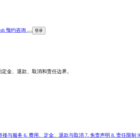
ish
预约咨询
登录
适用的定金、退款、取消和责任边界。
方链接与服务
6. 费用、定金、退款与取消
7. 免责声明
8. 责任限制