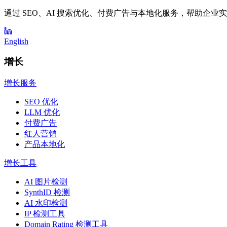
通过 SEO、AI 搜索优化、付费广告与本地化服务，帮助企业
English
增长
增长服务
SEO 优化
LLM 优化
付费广告
红人营销
产品本地化
增长工具
AI 图片检测
SynthID 检测
AI 水印检测
IP 检测工具
Domain Rating 检测工具