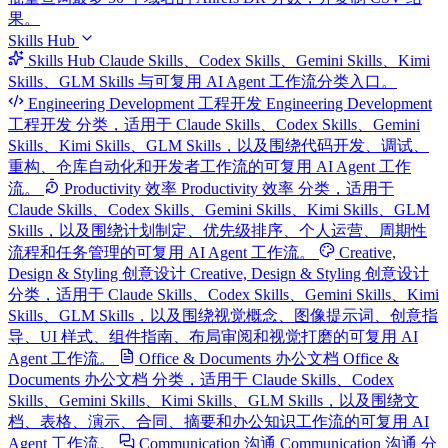
果。
Skills Hub
Skills Hub
Claude Skills、Codex Skills、Gemini Skills、Kimi
Skills、GLM Skills 与可复用 AI Agent 工作流分类入口。
Engineering Development 工程开发
Engineering Development
工程开发 分类，适用于 Claude Skills、Codex Skills、Gemini
Skills、Kimi Skills、GLM Skills，以及围绕代码开发、调试、
重构、仓库自动化和开发者工作流的可复用 AI Agent 工作
流。
Productivity 效率
Productivity 效率 分类，适用于
Claude Skills、Codex Skills、Gemini Skills、Kimi Skills、GLM
Skills，以及围绕计划制定、优先级排序、个人运营、周期性
流程和任务管理的可复用 AI Agent 工作流。
Creative,
Design & Styling 创意设计
Creative, Design & Styling 创意设计
分类，适用于 Claude Skills、Codex Skills、Gemini Skills、Kimi
Skills、GLM Skills，以及围绕视觉概念、图像提示词、创意指
导、UI 样式、组件指南、布局审阅和视觉打磨的可复用 AI
Agent 工作流。
Office & Documents 办公文档
Office &
Documents 办公文档 分类，适用于 Claude Skills、Codex
Skills、Gemini Skills、Kimi Skills、GLM Skills，以及围绕文
档、表格、演示、合同、摘要和办公知识工作流的可复用 AI
Agent 工作流。
Communication 沟通
Communication 沟通 分