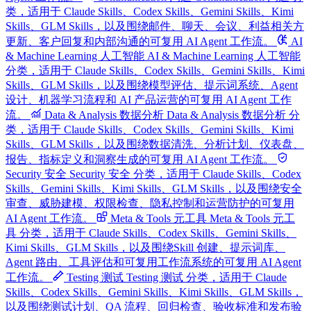
类，适用于 Claude Skills、Codex Skills、Gemini Skills、Kimi
Skills、GLM Skills，以及围绕邮件、聊天、会议、利益相关方
更新、客户回复和内部沟通的可复用 AI Agent 工作流。
AI
& Machine Learning 人工智能
AI & Machine Learning 人工智能
分类，适用于 Claude Skills、Codex Skills、Gemini Skills、Kimi
Skills、GLM Skills，以及围绕模型评估、提示词系统、Agent
设计、机器学习流程和 AI 产品运营的可复用 AI Agent 工作
流。
Data & Analysis 数据分析
Data & Analysis 数据分析 分
类，适用于 Claude Skills、Codex Skills、Gemini Skills、Kimi
Skills、GLM Skills，以及围绕数据清洗、分析计划、仪表盘、
报告、指标定义和洞察生成的可复用 AI Agent 工作流。
Security 安全
Security 安全 分类，适用于 Claude Skills、Codex
Skills、Gemini Skills、Kimi Skills、GLM Skills，以及围绕安全
审查、威胁建模、权限检查、隐私控制和运营防护的可复用
AI Agent 工作流。
Meta & Tools 元工具
Meta & Tools 元工
具 分类，适用于 Claude Skills、Codex Skills、Gemini Skills、
Kimi Skills、GLM Skills，以及围绕Skill 创建、提示词库、
Agent 路由、工具评估和可复用工作流系统的可复用 AI Agent
工作流。
Testing 测试
Testing 测试 分类，适用于 Claude
Skills、Codex Skills、Gemini Skills、Kimi Skills、GLM Skills，
以及围绕测试计划、QA 流程、回归检查、验收标准和发布验