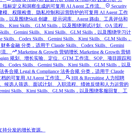
仪表盘、报告、指标定义和洞察生成的可复用 AI Agent 工作流。
Security
及围绕安全审查、威胁建模、权限检查、隐私控制和运营防护的可复用 AI Agent 工作
ls、GLM Skills，以及围绕Skill 创建、提示词库、Agent 路由、工具评估和
i Skills、Kimi Skills、GLM Skills，以及围绕测试计划、QA 流程、
Skills、Gemini Skills、Kimi Skills、GLM Skills，以及围绕学习计
ills、Codex Skills、Gemini Skills、Kimi Skills、GLM Skills，
ce 财务金融 分类，适用于 Claude Skills、Codex Skills、Gemini
工作流。
Marketing & Growth 营销增长
Marketing & Growth 营销
、付费获客、Campaign 规划、增长实验、定位、GTM 工作流、SOP、项目跟踪和
odex Skills、Gemini Skills、Kimi Skills、GLM Skills，以及
nce 法务合规
Legal & Compliance 法务合规 分类，适用于 Claude
险文档的可复用 AI Agent 工作流。
HR & Recruiting 人力招聘
Skills，以及围绕职位描述、候选人筛选、面试计划、入职流程、绩效反馈和人力运营的
、Gemini Skills、Kimi Skills、GLM Skills，以及围绕客服回复、工
支持分发的增长资源。