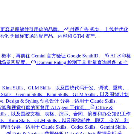
系统更容易理解并引用你的品牌。
付费广告
规划、上线并优化
地化
为目标市场适配产品、内容和 GTM 资产。
 概率，再前往 Gemini 官方验证 Google SynthID。
AI 水印检
使用场景匹配度。
Domain Rating 检测工具
批量查询最多 50 个
i Skills、Kimi Skills、GLM Skills，以及围绕代码开发、调试、重构、
 Skills、Gemini Skills、Kimi Skills、GLM Skills，以及围绕计划
ive, Design & Styling 创意设计 分类，适用于 Claude Skills、
、布局审阅和视觉打磨的可复用 AI Agent 工作流。
Office &
i Skills、GLM Skills，以及围绕文档、表格、演示、合同、摘要和办公知识工作
ni Skills、Kimi Skills、GLM Skills，以及围绕邮件、聊天、会议、利
人工智能 分类，适用于 Claude Skills、Codex Skills、Gemini Skills、
流。
Data & Analysis 数据分析
Data & Analysis 数据分析 分