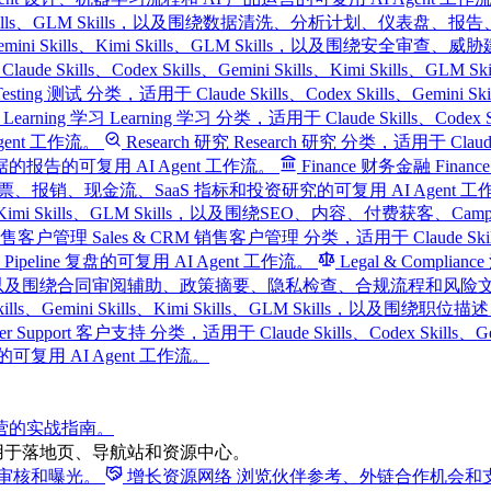
ills、Kimi Skills、GLM Skills，以及围绕数据清洗、分析计划、
kills、Gemini Skills、Kimi Skills、GLM Skills，以
laude Skills、Codex Skills、Gemini Skills、Kimi Skil
Testing 测试 分类，适用于 Claude Skills、Codex Skills、Gemin
Learning 学习
Learning 学习 分类，适用于 Claude Skills、Codex 
nt 工作流。
Research 研究
Research 研究 分类，适用于 Claude Sk
的可复用 AI Agent 工作流。
Finance 财务金融
Finan
预算、发票、报销、现金流、SaaS 指标和投资研究的可复用 AI Agent 
i Skills、Kimi Skills、GLM Skills，以及围绕SEO、内容
M 销售客户管理
Sales & CRM 销售客户管理 分类，适用于 Claude Skills、C
ine 复盘的可复用 AI Agent 工作流。
Legal & Complia
ills、GLM Skills，以及围绕合同审阅辅助、政策摘要、隐私检查、合规流程和风
Codex Skills、Gemini Skills、Kimi Skills、GLM 
mer Support 客户支持 分类，适用于 Claude Skills、Codex Skills
用 AI Agent 工作流。
运营的实战指南。
用于落地页、导航站和资源中心。
得审核和曝光。
增长资源网络
浏览伙伴参考、外链合作机会和