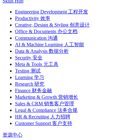
Skills Hub
Engineering Development 工程开发
Productivity 效率
Creative, Design & Styling 创意设计
Office & Documents 办公文档
Communication 沟通
AI & Machine Learning 人工智能
Data & Analysis 数据分析
Security 安全
Meta & Tools 元工具
Testing 测试
Learning 学习
Research 研究
Finance 财务金融
Marketing & Growth 营销增长
Sales & CRM 销售客户管理
Legal & Compliance 法务合规
HR & Recruiting 人力招聘
Customer Support 客户支持
资源中心