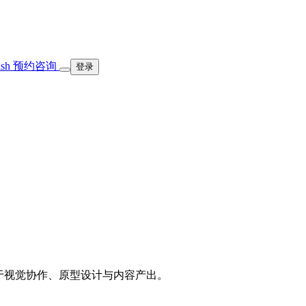
ish
预约咨询
登录
适用于视觉协作、原型设计与内容产出。