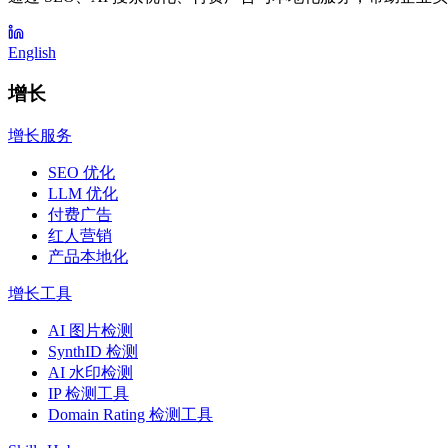
English
增长
增长服务
SEO 优化
LLM 优化
付费广告
红人营销
产品本地化
增长工具
AI 图片检测
SynthID 检测
AI 水印检测
IP 检测工具
Domain Rating 检测工具