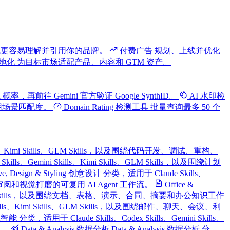
系统更容易理解并引用你的品牌。
付费广告
规划、上线并优化
地化
为目标市场适配产品、内容和 GTM 资产。
 概率，再前往 Gemini 官方验证 Google SynthID。
AI 水印检
使用场景匹配度。
Domain Rating 检测工具
批量查询最多 50 个
i Skills、Kimi Skills、GLM Skills，以及围绕代码开发、调试、重构、
 Skills、Gemini Skills、Kimi Skills、GLM Skills，以及围绕计划
ive, Design & Styling 创意设计 分类，适用于 Claude Skills、
、布局审阅和视觉打磨的可复用 AI Agent 工作流。
Office &
i Skills、GLM Skills，以及围绕文档、表格、演示、合同、摘要和办公知识工作
ni Skills、Kimi Skills、GLM Skills，以及围绕邮件、聊天、会议、利
人工智能 分类，适用于 Claude Skills、Codex Skills、Gemini Skills、
流。
Data & Analysis 数据分析
Data & Analysis 数据分析 分