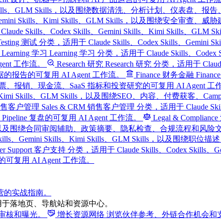
ills、Kimi Skills、GLM Skills，以及围绕数据清洗、分析计划、
kills、Gemini Skills、Kimi Skills、GLM Skills，以
laude Skills、Codex Skills、Gemini Skills、Kimi Skil
Testing 测试 分类，适用于 Claude Skills、Codex Skills、Gemin
Learning 学习
Learning 学习 分类，适用于 Claude Skills、Codex 
nt 工作流。
Research 研究
Research 研究 分类，适用于 Claude Sk
的可复用 AI Agent 工作流。
Finance 财务金融
Finan
预算、发票、报销、现金流、SaaS 指标和投资研究的可复用 AI Agent 
i Skills、Kimi Skills、GLM Skills，以及围绕SEO、内容
M 销售客户管理
Sales & CRM 销售客户管理 分类，适用于 Claude Skills、C
ine 复盘的可复用 AI Agent 工作流。
Legal & Complia
ills、GLM Skills，以及围绕合同审阅辅助、政策摘要、隐私检查、合规流程和风
Codex Skills、Gemini Skills、Kimi Skills、GLM 
mer Support 客户支持 分类，适用于 Claude Skills、Codex Skills
用 AI Agent 工作流。
运营的实战指南。
用于落地页、导航站和资源中心。
得审核和曝光。
增长资源网络
浏览伙伴参考、外链合作机会和