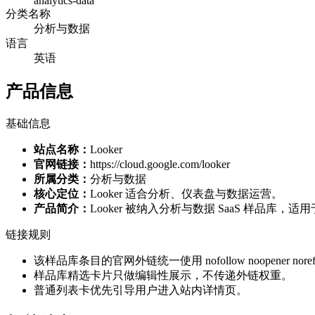
analytics-data
分类名称
分析与数据
语言
英语
产品信息
基础信息
站点名称：
Looker
官网链接：
https://cloud.google.com/looker
所属分类：
分析与数据
核心定位：
Looker 适合分析、仪表盘与数据运营。
产品简介：
Looker 被纳入分析与数据 SaaS 样品
链接规则
该样品库条目的官网外链统一使用 nofollow noopener norefe
样品库精选卡片只做编辑性展示，不传递外链权重。
普通列表卡优先引导用户进入站内详情页。