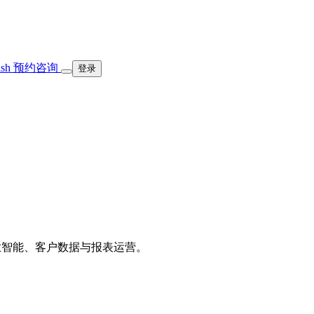
ish
预约咨询
登录
、商业智能、客户数据与报表运营。