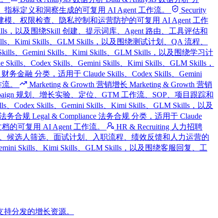
仪表盘、报告、指标定义和洞察生成的可复用 AI Agent 工作流。
Security
及围绕安全审查、威胁建模、权限检查、隐私控制和运营防护的可复用 AI Agent 工作
ls、GLM Skills，以及围绕Skill 创建、提示词库、Agent 路由、工具评估和
i Skills、Kimi Skills、GLM Skills，以及围绕测试计划、QA 流程、
Skills、Gemini Skills、Kimi Skills、GLM Skills，以及围绕学习计
ills、Codex Skills、Gemini Skills、Kimi Skills、GLM Skills，
ce 财务金融 分类，适用于 Claude Skills、Codex Skills、Gemini
工作流。
Marketing & Growth 营销增长
Marketing & Growth 营销
、付费获客、Campaign 规划、增长实验、定位、GTM 工作流、SOP、项目跟踪和
odex Skills、Gemini Skills、Kimi Skills、GLM Skills，以及
nce 法务合规
Legal & Compliance 法务合规 分类，适用于 Claude
险文档的可复用 AI Agent 工作流。
HR & Recruiting 人力招聘
Skills，以及围绕职位描述、候选人筛选、面试计划、入职流程、绩效反馈和人力运营的
、Gemini Skills、Kimi Skills、GLM Skills，以及围绕客服回复、工
支持分发的增长资源。