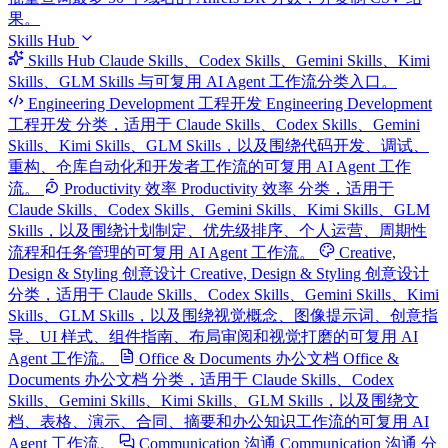
果。
Skills Hub
Skills Hub
Claude Skills、Codex Skills、Gemini Skills、Kimi
Skills、GLM Skills 与可复用 AI Agent 工作流分类入口。
Engineering Development 工程开发
Engineering Development
工程开发 分类，适用于 Claude Skills、Codex Skills、Gemini
Skills、Kimi Skills、GLM Skills，以及围绕代码开发、调试、
重构、仓库自动化和开发者工作流的可复用 AI Agent 工作
流。
Productivity 效率
Productivity 效率 分类，适用于
Claude Skills、Codex Skills、Gemini Skills、Kimi Skills、GLM
Skills，以及围绕计划制定、优先级排序、个人运营、周期性
流程和任务管理的可复用 AI Agent 工作流。
Creative,
Design & Styling 创意设计
Creative, Design & Styling 创意设计
分类，适用于 Claude Skills、Codex Skills、Gemini Skills、Kimi
Skills、GLM Skills，以及围绕视觉概念、图像提示词、创意指
导、UI 样式、组件指南、布局审阅和视觉打磨的可复用 AI
Agent 工作流。
Office & Documents 办公文档
Office &
Documents 办公文档 分类，适用于 Claude Skills、Codex
Skills、Gemini Skills、Kimi Skills、GLM Skills，以及围绕文
档、表格、演示、合同、摘要和办公知识工作流的可复用 AI
Agent 工作流。
Communication 沟通
Communication 沟通 分