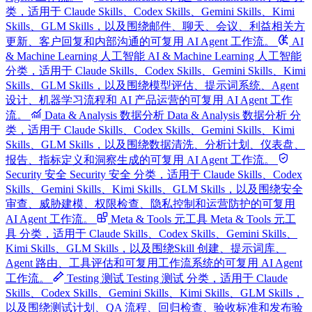
类，适用于 Claude Skills、Codex Skills、Gemini Skills、Kimi
Skills、GLM Skills，以及围绕邮件、聊天、会议、利益相关方
更新、客户回复和内部沟通的可复用 AI Agent 工作流。
AI
& Machine Learning 人工智能
AI & Machine Learning 人工智能
分类，适用于 Claude Skills、Codex Skills、Gemini Skills、Kimi
Skills、GLM Skills，以及围绕模型评估、提示词系统、Agent
设计、机器学习流程和 AI 产品运营的可复用 AI Agent 工作
流。
Data & Analysis 数据分析
Data & Analysis 数据分析 分
类，适用于 Claude Skills、Codex Skills、Gemini Skills、Kimi
Skills、GLM Skills，以及围绕数据清洗、分析计划、仪表盘、
报告、指标定义和洞察生成的可复用 AI Agent 工作流。
Security 安全
Security 安全 分类，适用于 Claude Skills、Codex
Skills、Gemini Skills、Kimi Skills、GLM Skills，以及围绕安全
审查、威胁建模、权限检查、隐私控制和运营防护的可复用
AI Agent 工作流。
Meta & Tools 元工具
Meta & Tools 元工
具 分类，适用于 Claude Skills、Codex Skills、Gemini Skills、
Kimi Skills、GLM Skills，以及围绕Skill 创建、提示词库、
Agent 路由、工具评估和可复用工作流系统的可复用 AI Agent
工作流。
Testing 测试
Testing 测试 分类，适用于 Claude
Skills、Codex Skills、Gemini Skills、Kimi Skills、GLM Skills，
以及围绕测试计划、QA 流程、回归检查、验收标准和发布验