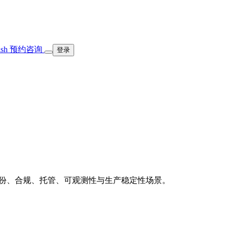
ish
预约咨询
登录
，适用于身份、合规、托管、可观测性与生产稳定性场景。