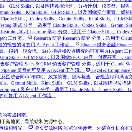
ills、Kimi Skills、GLM Skills，以及围绕数据清洗、分析计划、
kills、Gemini Skills、Kimi Skills、GLM Skills，以
laude Skills、Codex Skills、Gemini Skills、Kimi Skil
Testing 测试 分类，适用于 Claude Skills、Codex Skills、Gemin
Learning 学习
Learning 学习 分类，适用于 Claude Skills、Codex 
nt 工作流。
Research 研究
Research 研究 分类，适用于 Claude Sk
的可复用 AI Agent 工作流。
Finance 财务金融
Finan
预算、发票、报销、现金流、SaaS 指标和投资研究的可复用 AI Agent 
i Skills、Kimi Skills、GLM Skills，以及围绕SEO、内容
M 销售客户管理
Sales & CRM 销售客户管理 分类，适用于 Claude Skills、C
ine 复盘的可复用 AI Agent 工作流。
Legal & Complia
ills、GLM Skills，以及围绕合同审阅辅助、政策摘要、隐私检查、合规流程和风
Codex Skills、Gemini Skills、Kimi Skills、GLM 
mer Support 客户支持 分类，适用于 Claude Skills、Codex Skills
用 AI Agent 工作流。
运营的实战指南。
用于落地页、导航站和资源中心。
得审核和曝光。
增长资源网络
浏览伙伴参考、外链合作机会和