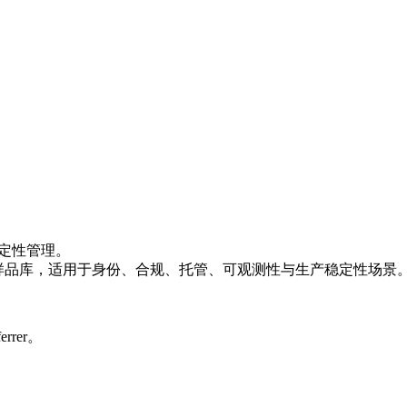
施稳定性管理。
 SaaS 样品库，适用于身份、合规、托管、可观测性与生产稳定性场景
rrer。