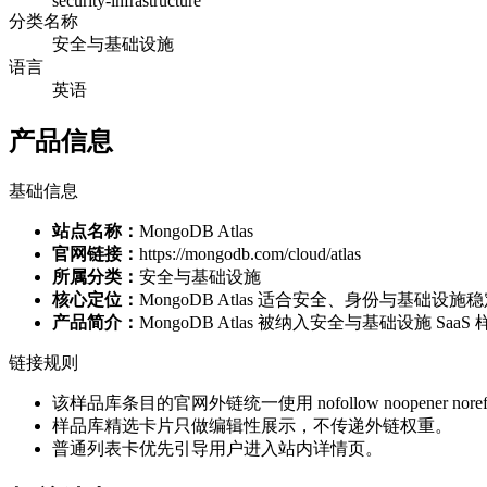
security-infrastructure
分类名称
安全与基础设施
语言
英语
产品信息
基础信息
站点名称：
MongoDB Atlas
官网链接：
https://mongodb.com/cloud/atlas
所属分类：
安全与基础设施
核心定位：
MongoDB Atlas 适合安全、身份与基础设
产品简介：
MongoDB Atlas 被纳入安全与基础设施
链接规则
该样品库条目的官网外链统一使用 nofollow noopener norefe
样品库精选卡片只做编辑性展示，不传递外链权重。
普通列表卡优先引导用户进入站内详情页。