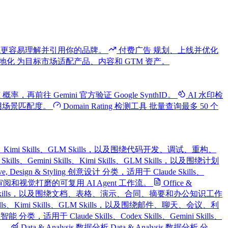
系统更容易理解并引用你的品牌。
付费广告
规划、上线并优化
地化
为目标市场适配产品、内容和 GTM 资产。
 概率，再前往 Gemini 官方验证 Google SynthID。
AI 水印检
使用场景匹配度。
Domain Rating 检测工具
批量查询最多 50 个
i Skills、Kimi Skills、GLM Skills，以及围绕代码开发、调试、重构、
 Skills、Gemini Skills、Kimi Skills、GLM Skills，以及围绕计划
ive, Design & Styling 创意设计 分类，适用于 Claude Skills、
、布局审阅和视觉打磨的可复用 AI Agent 工作流。
Office &
i Skills、GLM Skills，以及围绕文档、表格、演示、合同、摘要和办公知识工作
ni Skills、Kimi Skills、GLM Skills，以及围绕邮件、聊天、会议、利
人工智能 分类，适用于 Claude Skills、Codex Skills、Gemini Skills、
流。
Data & Analysis 数据分析
Data & Analysis 数据分析 分