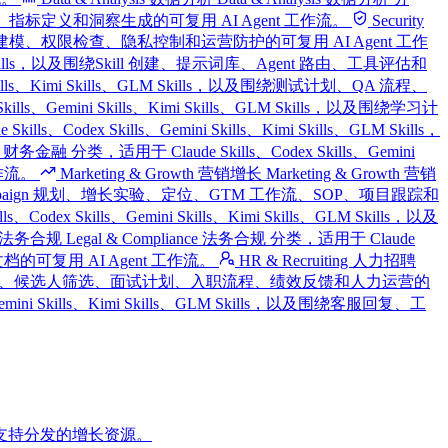
仪表盘、报告、指标定义和洞察生成的可复用 AI Agent 工作流。
Security
及围绕安全审查、威胁建模、权限检查、隐私控制和运营防护的可复用 AI Agent 工作
ls、GLM Skills，以及围绕Skill 创建、提示词库、Agent 路由、工具评估和
i Skills、Kimi Skills、GLM Skills，以及围绕测试计划、QA 流程、
Skills、Gemini Skills、Kimi Skills、GLM Skills，以及围绕学习计
ills、Codex Skills、Gemini Skills、Kimi Skills、GLM Skills，
ce 财务金融 分类，适用于 Claude Skills、Codex Skills、Gemini
工作流。
Marketing & Growth 营销增长
Marketing & Growth 营销
、付费获客、Campaign 规划、增长实验、定位、GTM 工作流、SOP、项目跟踪和
odex Skills、Gemini Skills、Kimi Skills、GLM Skills，以及
nce 法务合规
Legal & Compliance 法务合规 分类，适用于 Claude
险文档的可复用 AI Agent 工作流。
HR & Recruiting 人力招聘
Skills，以及围绕职位描述、候选人筛选、面试计划、入职流程、绩效反馈和人力运营的
、Gemini Skills、Kimi Skills、GLM Skills，以及围绕客服回复、工
支持分发的增长资源。