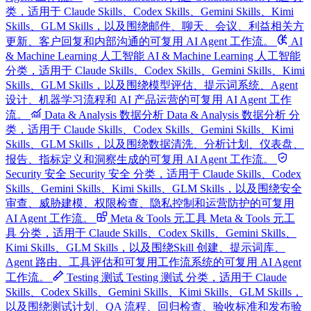
类，适用于 Claude Skills、Codex Skills、Gemini Skills、Kimi
Skills、GLM Skills，以及围绕邮件、聊天、会议、利益相关方
更新、客户回复和内部沟通的可复用 AI Agent 工作流。
AI
& Machine Learning 人工智能
AI & Machine Learning 人工智能
分类，适用于 Claude Skills、Codex Skills、Gemini Skills、Kimi
Skills、GLM Skills，以及围绕模型评估、提示词系统、Agent
设计、机器学习流程和 AI 产品运营的可复用 AI Agent 工作
流。
Data & Analysis 数据分析
Data & Analysis 数据分析 分
类，适用于 Claude Skills、Codex Skills、Gemini Skills、Kimi
Skills、GLM Skills，以及围绕数据清洗、分析计划、仪表盘、
报告、指标定义和洞察生成的可复用 AI Agent 工作流。
Security 安全
Security 安全 分类，适用于 Claude Skills、Codex
Skills、Gemini Skills、Kimi Skills、GLM Skills，以及围绕安全
审查、威胁建模、权限检查、隐私控制和运营防护的可复用
AI Agent 工作流。
Meta & Tools 元工具
Meta & Tools 元工
具 分类，适用于 Claude Skills、Codex Skills、Gemini Skills、
Kimi Skills、GLM Skills，以及围绕Skill 创建、提示词库、
Agent 路由、工具评估和可复用工作流系统的可复用 AI Agent
工作流。
Testing 测试
Testing 测试 分类，适用于 Claude
Skills、Codex Skills、Gemini Skills、Kimi Skills、GLM Skills，
以及围绕测试计划、QA 流程、回归检查、验收标准和发布验