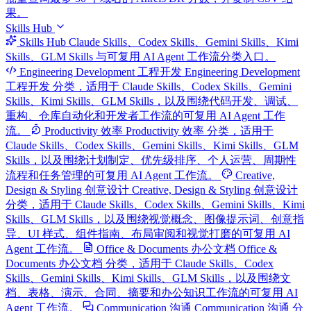
果。
Skills Hub
Skills Hub
Claude Skills、Codex Skills、Gemini Skills、Kimi
Skills、GLM Skills 与可复用 AI Agent 工作流分类入口。
Engineering Development 工程开发
Engineering Development
工程开发 分类，适用于 Claude Skills、Codex Skills、Gemini
Skills、Kimi Skills、GLM Skills，以及围绕代码开发、调试、
重构、仓库自动化和开发者工作流的可复用 AI Agent 工作
流。
Productivity 效率
Productivity 效率 分类，适用于
Claude Skills、Codex Skills、Gemini Skills、Kimi Skills、GLM
Skills，以及围绕计划制定、优先级排序、个人运营、周期性
流程和任务管理的可复用 AI Agent 工作流。
Creative,
Design & Styling 创意设计
Creative, Design & Styling 创意设计
分类，适用于 Claude Skills、Codex Skills、Gemini Skills、Kimi
Skills、GLM Skills，以及围绕视觉概念、图像提示词、创意指
导、UI 样式、组件指南、布局审阅和视觉打磨的可复用 AI
Agent 工作流。
Office & Documents 办公文档
Office &
Documents 办公文档 分类，适用于 Claude Skills、Codex
Skills、Gemini Skills、Kimi Skills、GLM Skills，以及围绕文
档、表格、演示、合同、摘要和办公知识工作流的可复用 AI
Agent 工作流。
Communication 沟通
Communication 沟通 分