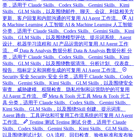
类，适用于 Claude Skills、Codex Skills、Gemini Skills、Kimi
Skills、GLM Skills，以及围绕邮件、聊天、会议、利益相关方
更新、客户回复和内部沟通的可复用 AI Agent 工作流。
AI
& Machine Learning 人工智能
AI & Machine Learning 人工智能
分类，适用于 Claude Skills、Codex Skills、Gemini Skills、Kimi
Skills、GLM Skills，以及围绕模型评估、提示词系统、Agent
设计、机器学习流程和 AI 产品运营的可复用 AI Agent 工作
流。
Data & Analysis 数据分析
Data & Analysis 数据分析 分
类，适用于 Claude Skills、Codex Skills、Gemini Skills、Kimi
Skills、GLM Skills，以及围绕数据清洗、分析计划、仪表盘、
报告、指标定义和洞察生成的可复用 AI Agent 工作流。
Security 安全
Security 安全 分类，适用于 Claude Skills、Codex
Skills、Gemini Skills、Kimi Skills、GLM Skills，以及围绕安全
审查、威胁建模、权限检查、隐私控制和运营防护的可复用
AI Agent 工作流。
Meta & Tools 元工具
Meta & Tools 元工
具 分类，适用于 Claude Skills、Codex Skills、Gemini Skills、
Kimi Skills、GLM Skills，以及围绕Skill 创建、提示词库、
Agent 路由、工具评估和可复用工作流系统的可复用 AI Agent
工作流。
Testing 测试
Testing 测试 分类，适用于 Claude
Skills、Codex Skills、Gemini Skills、Kimi Skills、GLM Skills，
以及围绕测试计划、QA 流程、回归检查、验收标准和发布验