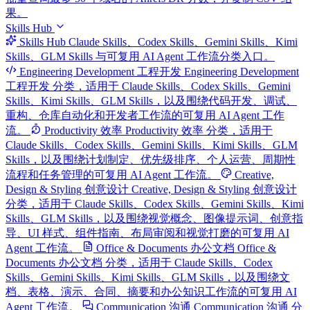
果。
Skills Hub
Skills Hub
Claude Skills、Codex Skills、Gemini Skills、Kimi
Skills、GLM Skills 与可复用 AI Agent 工作流分类入口。
Engineering Development 工程开发
Engineering Development
工程开发 分类，适用于 Claude Skills、Codex Skills、Gemini
Skills、Kimi Skills、GLM Skills，以及围绕代码开发、调试、
重构、仓库自动化和开发者工作流的可复用 AI Agent 工作
流。
Productivity 效率
Productivity 效率 分类，适用于
Claude Skills、Codex Skills、Gemini Skills、Kimi Skills、GLM
Skills，以及围绕计划制定、优先级排序、个人运营、周期性
流程和任务管理的可复用 AI Agent 工作流。
Creative,
Design & Styling 创意设计
Creative, Design & Styling 创意设计
分类，适用于 Claude Skills、Codex Skills、Gemini Skills、Kimi
Skills、GLM Skills，以及围绕视觉概念、图像提示词、创意指
导、UI 样式、组件指南、布局审阅和视觉打磨的可复用 AI
Agent 工作流。
Office & Documents 办公文档
Office &
Documents 办公文档 分类，适用于 Claude Skills、Codex
Skills、Gemini Skills、Kimi Skills、GLM Skills，以及围绕文
档、表格、演示、合同、摘要和办公知识工作流的可复用 AI
Agent 工作流。
Communication 沟通
Communication 沟通 分