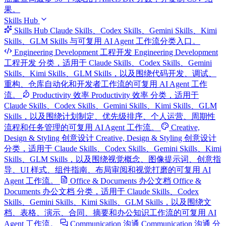
果。
Skills Hub
Skills Hub
Claude Skills、Codex Skills、Gemini Skills、Kimi
Skills、GLM Skills 与可复用 AI Agent 工作流分类入口。
Engineering Development 工程开发
Engineering Development
工程开发 分类，适用于 Claude Skills、Codex Skills、Gemini
Skills、Kimi Skills、GLM Skills，以及围绕代码开发、调试、
重构、仓库自动化和开发者工作流的可复用 AI Agent 工作
流。
Productivity 效率
Productivity 效率 分类，适用于
Claude Skills、Codex Skills、Gemini Skills、Kimi Skills、GLM
Skills，以及围绕计划制定、优先级排序、个人运营、周期性
流程和任务管理的可复用 AI Agent 工作流。
Creative,
Design & Styling 创意设计
Creative, Design & Styling 创意设计
分类，适用于 Claude Skills、Codex Skills、Gemini Skills、Kimi
Skills、GLM Skills，以及围绕视觉概念、图像提示词、创意指
导、UI 样式、组件指南、布局审阅和视觉打磨的可复用 AI
Agent 工作流。
Office & Documents 办公文档
Office &
Documents 办公文档 分类，适用于 Claude Skills、Codex
Skills、Gemini Skills、Kimi Skills、GLM Skills，以及围绕文
档、表格、演示、合同、摘要和办公知识工作流的可复用 AI
Agent 工作流。
Communication 沟通
Communication 沟通 分