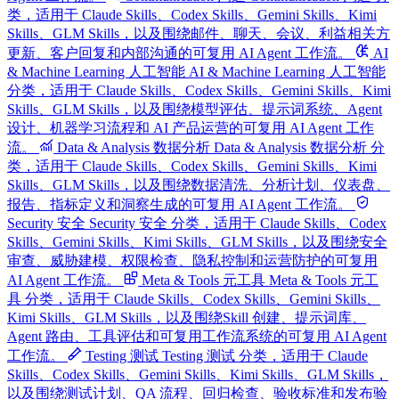
类，适用于 Claude Skills、Codex Skills、Gemini Skills、Kimi
Skills、GLM Skills，以及围绕邮件、聊天、会议、利益相关方
更新、客户回复和内部沟通的可复用 AI Agent 工作流。
AI
& Machine Learning 人工智能
AI & Machine Learning 人工智能
分类，适用于 Claude Skills、Codex Skills、Gemini Skills、Kimi
Skills、GLM Skills，以及围绕模型评估、提示词系统、Agent
设计、机器学习流程和 AI 产品运营的可复用 AI Agent 工作
流。
Data & Analysis 数据分析
Data & Analysis 数据分析 分
类，适用于 Claude Skills、Codex Skills、Gemini Skills、Kimi
Skills、GLM Skills，以及围绕数据清洗、分析计划、仪表盘、
报告、指标定义和洞察生成的可复用 AI Agent 工作流。
Security 安全
Security 安全 分类，适用于 Claude Skills、Codex
Skills、Gemini Skills、Kimi Skills、GLM Skills，以及围绕安全
审查、威胁建模、权限检查、隐私控制和运营防护的可复用
AI Agent 工作流。
Meta & Tools 元工具
Meta & Tools 元工
具 分类，适用于 Claude Skills、Codex Skills、Gemini Skills、
Kimi Skills、GLM Skills，以及围绕Skill 创建、提示词库、
Agent 路由、工具评估和可复用工作流系统的可复用 AI Agent
工作流。
Testing 测试
Testing 测试 分类，适用于 Claude
Skills、Codex Skills、Gemini Skills、Kimi Skills、GLM Skills，
以及围绕测试计划、QA 流程、回归检查、验收标准和发布验