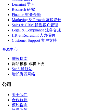
Learning 学习
Research 研究
Finance 财务金融
Marketing & Growth 营销增长
Sales & CRM 销售客户管理
Legal & Compliance 法务合规
HR & Recruiting 人力招聘
Customer Support 客户支持
资源中心
增长指南
网站模板
即将上线
SaaS 导航站
增长资源网络
公司
关于我们
合作伙伴
预约咨询