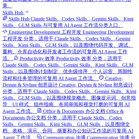
果。
Skills Hub
Skills Hub
Claude Skills、Codex Skills、Gemini Skills、Kimi
Skills、GLM Skills 与可复用 AI Agent 工作流分类入口。
Engineering Development 工程开发
Engineering Development
工程开发 分类，适用于 Claude Skills、Codex Skills、Gemini
Skills、Kimi Skills、GLM Skills，以及围绕代码开发、调试、
重构、仓库自动化和开发者工作流的可复用 AI Agent 工作
流。
Productivity 效率
Productivity 效率 分类，适用于
Claude Skills、Codex Skills、Gemini Skills、Kimi Skills、GLM
Skills，以及围绕计划制定、优先级排序、个人运营、周期性
流程和任务管理的可复用 AI Agent 工作流。
Creative,
Design & Styling 创意设计
Creative, Design & Styling 创意设计
分类，适用于 Claude Skills、Codex Skills、Gemini Skills、Kimi
Skills、GLM Skills，以及围绕视觉概念、图像提示词、创意指
导、UI 样式、组件指南、布局审阅和视觉打磨的可复用 AI
Agent 工作流。
Office & Documents 办公文档
Office &
Documents 办公文档 分类，适用于 Claude Skills、Codex
Skills、Gemini Skills、Kimi Skills、GLM Skills，以及围绕文
档、表格、演示、合同、摘要和办公知识工作流的可复用 AI
Agent 工作流。
Communication 沟通
Communication 沟通 分