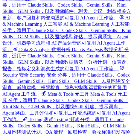
类，适用于 Claude Skills、Codex Skills、Gemini Skills、Kimi
Skills、GLM Skills，以及围绕邮件、聊天、会议、利益相关方
更新、客户回复和内部沟通的可复用 AI Agent 工作流。
AI
& Machine Learning 人工智能
AI & Machine Learning 人工智能
分类，适用于 Claude Skills、Codex Skills、Gemini Skills、Kimi
Skills、GLM Skills，以及围绕模型评估、提示词系统、Agent
设计、机器学习流程和 AI 产品运营的可复用 AI Agent 工作
流。
Data & Analysis 数据分析
Data & Analysis 数据分析 分
类，适用于 Claude Skills、Codex Skills、Gemini Skills、Kimi
Skills、GLM Skills，以及围绕数据清洗、分析计划、仪表盘、
报告、指标定义和洞察生成的可复用 AI Agent 工作流。
Security 安全
Security 安全 分类，适用于 Claude Skills、Codex
Skills、Gemini Skills、Kimi Skills、GLM Skills，以及围绕安全
审查、威胁建模、权限检查、隐私控制和运营防护的可复用
AI Agent 工作流。
Meta & Tools 元工具
Meta & Tools 元工
具 分类，适用于 Claude Skills、Codex Skills、Gemini Skills、
Kimi Skills、GLM Skills，以及围绕Skill 创建、提示词库、
Agent 路由、工具评估和可复用工作流系统的可复用 AI Agent
工作流。
Testing 测试
Testing 测试 分类，适用于 Claude
Skills、Codex Skills、Gemini Skills、Kimi Skills、GLM Skills，
以及围绕测试计划、QA 流程、回归检查、验收标准和发布验