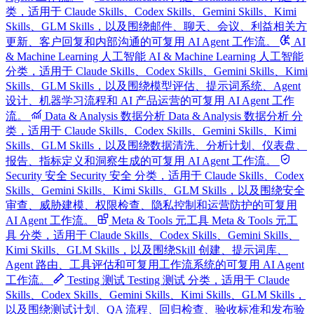
类，适用于 Claude Skills、Codex Skills、Gemini Skills、Kimi
Skills、GLM Skills，以及围绕邮件、聊天、会议、利益相关方
更新、客户回复和内部沟通的可复用 AI Agent 工作流。
AI
& Machine Learning 人工智能
AI & Machine Learning 人工智能
分类，适用于 Claude Skills、Codex Skills、Gemini Skills、Kimi
Skills、GLM Skills，以及围绕模型评估、提示词系统、Agent
设计、机器学习流程和 AI 产品运营的可复用 AI Agent 工作
流。
Data & Analysis 数据分析
Data & Analysis 数据分析 分
类，适用于 Claude Skills、Codex Skills、Gemini Skills、Kimi
Skills、GLM Skills，以及围绕数据清洗、分析计划、仪表盘、
报告、指标定义和洞察生成的可复用 AI Agent 工作流。
Security 安全
Security 安全 分类，适用于 Claude Skills、Codex
Skills、Gemini Skills、Kimi Skills、GLM Skills，以及围绕安全
审查、威胁建模、权限检查、隐私控制和运营防护的可复用
AI Agent 工作流。
Meta & Tools 元工具
Meta & Tools 元工
具 分类，适用于 Claude Skills、Codex Skills、Gemini Skills、
Kimi Skills、GLM Skills，以及围绕Skill 创建、提示词库、
Agent 路由、工具评估和可复用工作流系统的可复用 AI Agent
工作流。
Testing 测试
Testing 测试 分类，适用于 Claude
Skills、Codex Skills、Gemini Skills、Kimi Skills、GLM Skills，
以及围绕测试计划、QA 流程、回归检查、验收标准和发布验