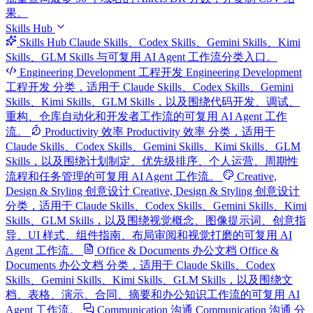
果。
Skills Hub
Skills Hub
Claude Skills、Codex Skills、Gemini Skills、Kimi
Skills、GLM Skills 与可复用 AI Agent 工作流分类入口。
Engineering Development 工程开发
Engineering Development
工程开发 分类，适用于 Claude Skills、Codex Skills、Gemini
Skills、Kimi Skills、GLM Skills，以及围绕代码开发、调试、
重构、仓库自动化和开发者工作流的可复用 AI Agent 工作
流。
Productivity 效率
Productivity 效率 分类，适用于
Claude Skills、Codex Skills、Gemini Skills、Kimi Skills、GLM
Skills，以及围绕计划制定、优先级排序、个人运营、周期性
流程和任务管理的可复用 AI Agent 工作流。
Creative,
Design & Styling 创意设计
Creative, Design & Styling 创意设计
分类，适用于 Claude Skills、Codex Skills、Gemini Skills、Kimi
Skills、GLM Skills，以及围绕视觉概念、图像提示词、创意指
导、UI 样式、组件指南、布局审阅和视觉打磨的可复用 AI
Agent 工作流。
Office & Documents 办公文档
Office &
Documents 办公文档 分类，适用于 Claude Skills、Codex
Skills、Gemini Skills、Kimi Skills、GLM Skills，以及围绕文
档、表格、演示、合同、摘要和办公知识工作流的可复用 AI
Agent 工作流。
Communication 沟通
Communication 沟通 分