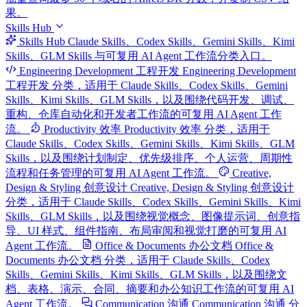
果。
Skills Hub
Skills Hub
Claude Skills、Codex Skills、Gemini Skills、Kimi
Skills、GLM Skills 与可复用 AI Agent 工作流分类入口。
Engineering Development 工程开发
Engineering Development
工程开发 分类，适用于 Claude Skills、Codex Skills、Gemini
Skills、Kimi Skills、GLM Skills，以及围绕代码开发、调试、
重构、仓库自动化和开发者工作流的可复用 AI Agent 工作
流。
Productivity 效率
Productivity 效率 分类，适用于
Claude Skills、Codex Skills、Gemini Skills、Kimi Skills、GLM
Skills，以及围绕计划制定、优先级排序、个人运营、周期性
流程和任务管理的可复用 AI Agent 工作流。
Creative,
Design & Styling 创意设计
Creative, Design & Styling 创意设计
分类，适用于 Claude Skills、Codex Skills、Gemini Skills、Kimi
Skills、GLM Skills，以及围绕视觉概念、图像提示词、创意指
导、UI 样式、组件指南、布局审阅和视觉打磨的可复用 AI
Agent 工作流。
Office & Documents 办公文档
Office &
Documents 办公文档 分类，适用于 Claude Skills、Codex
Skills、Gemini Skills、Kimi Skills、GLM Skills，以及围绕文
档、表格、演示、合同、摘要和办公知识工作流的可复用 AI
Agent 工作流。
Communication 沟通
Communication 沟通 分