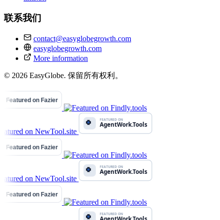
联系我们
contact@easyglobegrowth.com
easyglobegrowth.com
More information
© 2026 EasyGlobe. 保留所有权利。