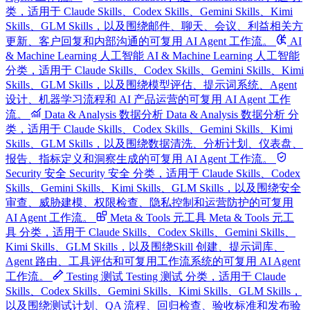
类，适用于 Claude Skills、Codex Skills、Gemini Skills、Kimi
Skills、GLM Skills，以及围绕邮件、聊天、会议、利益相关方
更新、客户回复和内部沟通的可复用 AI Agent 工作流。
AI
& Machine Learning 人工智能
AI & Machine Learning 人工智能
分类，适用于 Claude Skills、Codex Skills、Gemini Skills、Kimi
Skills、GLM Skills，以及围绕模型评估、提示词系统、Agent
设计、机器学习流程和 AI 产品运营的可复用 AI Agent 工作
流。
Data & Analysis 数据分析
Data & Analysis 数据分析 分
类，适用于 Claude Skills、Codex Skills、Gemini Skills、Kimi
Skills、GLM Skills，以及围绕数据清洗、分析计划、仪表盘、
报告、指标定义和洞察生成的可复用 AI Agent 工作流。
Security 安全
Security 安全 分类，适用于 Claude Skills、Codex
Skills、Gemini Skills、Kimi Skills、GLM Skills，以及围绕安全
审查、威胁建模、权限检查、隐私控制和运营防护的可复用
AI Agent 工作流。
Meta & Tools 元工具
Meta & Tools 元工
具 分类，适用于 Claude Skills、Codex Skills、Gemini Skills、
Kimi Skills、GLM Skills，以及围绕Skill 创建、提示词库、
Agent 路由、工具评估和可复用工作流系统的可复用 AI Agent
工作流。
Testing 测试
Testing 测试 分类，适用于 Claude
Skills、Codex Skills、Gemini Skills、Kimi Skills、GLM Skills，
以及围绕测试计划、QA 流程、回归检查、验收标准和发布验