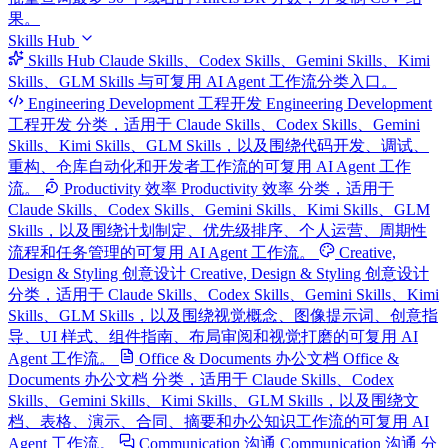
果。
Skills Hub
Skills Hub
Claude Skills、Codex Skills、Gemini Skills、Kimi
Skills、GLM Skills 与可复用 AI Agent 工作流分类入口。
Engineering Development 工程开发
Engineering Development
工程开发 分类，适用于 Claude Skills、Codex Skills、Gemini
Skills、Kimi Skills、GLM Skills，以及围绕代码开发、调试、
重构、仓库自动化和开发者工作流的可复用 AI Agent 工作
流。
Productivity 效率
Productivity 效率 分类，适用于
Claude Skills、Codex Skills、Gemini Skills、Kimi Skills、GLM
Skills，以及围绕计划制定、优先级排序、个人运营、周期性
流程和任务管理的可复用 AI Agent 工作流。
Creative,
Design & Styling 创意设计
Creative, Design & Styling 创意设计
分类，适用于 Claude Skills、Codex Skills、Gemini Skills、Kimi
Skills、GLM Skills，以及围绕视觉概念、图像提示词、创意指
导、UI 样式、组件指南、布局审阅和视觉打磨的可复用 AI
Agent 工作流。
Office & Documents 办公文档
Office &
Documents 办公文档 分类，适用于 Claude Skills、Codex
Skills、Gemini Skills、Kimi Skills、GLM Skills，以及围绕文
档、表格、演示、合同、摘要和办公知识工作流的可复用 AI
Agent 工作流。
Communication 沟通
Communication 沟通 分