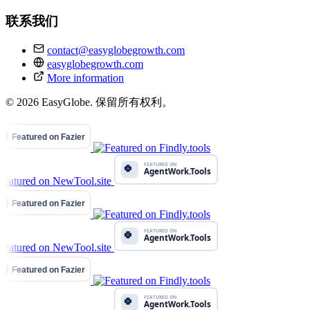
联系我们
contact@easyglobegrowth.com
easyglobegrowth.com
More information
© 2026 EasyGlobe. 保留所有权利。