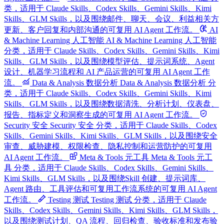
类，适用于 Claude Skills、Codex Skills、Gemini Skills、Kimi
Skills、GLM Skills，以及围绕邮件、聊天、会议、利益相关方
更新、客户回复和内部沟通的可复用 AI Agent 工作流。
AI
& Machine Learning 人工智能
AI & Machine Learning 人工智能
分类，适用于 Claude Skills、Codex Skills、Gemini Skills、Kimi
Skills、GLM Skills，以及围绕模型评估、提示词系统、Agent
设计、机器学习流程和 AI 产品运营的可复用 AI Agent 工作
流。
Data & Analysis 数据分析
Data & Analysis 数据分析 分
类，适用于 Claude Skills、Codex Skills、Gemini Skills、Kimi
Skills、GLM Skills，以及围绕数据清洗、分析计划、仪表盘、
报告、指标定义和洞察生成的可复用 AI Agent 工作流。
Security 安全
Security 安全 分类，适用于 Claude Skills、Codex
Skills、Gemini Skills、Kimi Skills、GLM Skills，以及围绕安全
审查、威胁建模、权限检查、隐私控制和运营防护的可复用
AI Agent 工作流。
Meta & Tools 元工具
Meta & Tools 元工
具 分类，适用于 Claude Skills、Codex Skills、Gemini Skills、
Kimi Skills、GLM Skills，以及围绕Skill 创建、提示词库、
Agent 路由、工具评估和可复用工作流系统的可复用 AI Agent
工作流。
Testing 测试
Testing 测试 分类，适用于 Claude
Skills、Codex Skills、Gemini Skills、Kimi Skills、GLM Skills，
以及围绕测试计划、QA 流程、回归检查、验收标准和发布验